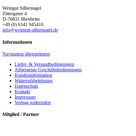
Weingut Silbernagel
Zittergasse 4
D-76831
Ilbesheim
+49 (0) 6341 945410
info@weingut-silbernagel.de
Informationen
Navigation überspringen
Liefer- & Versandbedingungen
Allgemeine Geschäftsbedingungen
Kundeninformation
Widerrufsbelehrung
Datenschutz
Kontakt
Impressum
Vertrag widerrufen
Mitglied / Partner