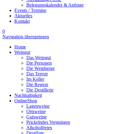
Belegungskalender & Anfrage
Events / Termine
Aktuelles
Kontakt
0
Navigation überspringen
Home
Weingut
Das Weingut
Die Personen
Die Weinberge
Das Terroir
Im Keller
Die Region
Die Destillerie
Nachhaltigkeit
OnlineShop
Lagenweine
Ortsweine
Gutsweine
Prickelndes Vergnügen
Alkoholfreies
Destillate