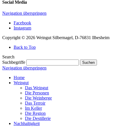
Social Media
Navigation überspringen
Facebook
Instagram
Copyright © 2026 Weingut Silbernagel, D-76831 Ilbesheim
Back to Top
Search
Suchbegriffe
Suchen
Navigation überspringen
Home
Weingut
Das Weingut
Die Personen
Die Weinberge
Das Terroir
Im Keller
Die Region
Die Destillerie
Nachhaltigkeit